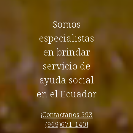
Somos
especialistas
en brindar
servicio de
ayuda social
en el Ecuador
¡Contactanos 593
(969)671-140!